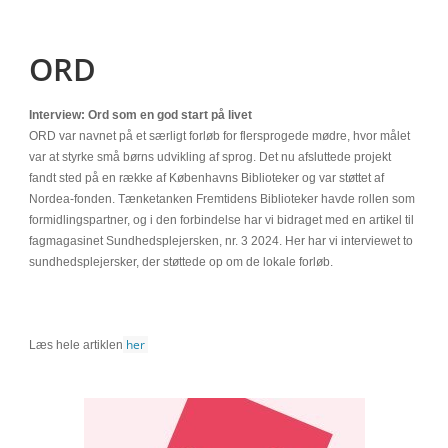
ORD
Interview: Ord som en god start på livet
ORD var navnet på et særligt forløb for flersprogede mødre, hvor målet
var at styrke små børns udvikling af sprog. Det nu afsluttede projekt
fandt sted på en række af Københavns Biblioteker og var støttet af
Nordea-fonden. Tænketanken Fremtidens Biblioteker havde rollen som
formidlingspartner, og i den forbindelse har vi bidraget med en artikel til
fagmagasinet Sundhedsplejersken, nr. 3 2024. Her har vi interviewet to
sundhedsplejersker, der støttede op om de lokale forløb.
her
Læs hele artiklen