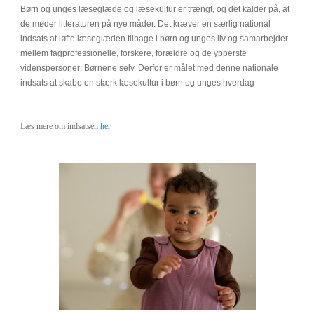
Børn og unges læseglæde og læsekultur er trængt, og det kalder på, at
de møder litteraturen på nye måder. Det kræver en særlig national
indsats at løfte læseglæden tilbage i børn og unges liv og samarbejder
mellem fagprofessionelle, forskere, forældre og de ypperste
videnspersoner: Børnene selv. Derfor er målet med denne nationale
indsats at skabe en stærk læsekultur i børn og unges hverdag
Læs mere om indsatsen
her