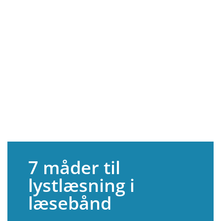
7 måder til
lystlæsning i
læsebånd