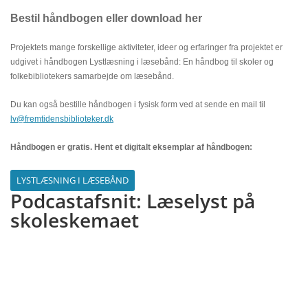
Bestil håndbogen eller download her
Projektets mange forskellige aktiviteter, ideer og erfaringer fra projektet er
udgivet i håndbogen Lystlæsning i læsebånd: En håndbog til skoler og
folkebibliotekers samarbejde om læsebånd.
Du kan også bestille håndbogen i fysisk form ved at sende en mail til
lv@fremtidensbiblioteker.dk
Håndbogen er gratis. Hent et digitalt eksemplar af håndbogen:
LYSTLÆSNING I LÆSEBÅND
Podcastafsnit: Læselyst på
skoleskemaet