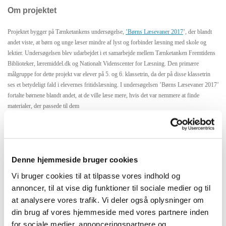
Om projektet
Projektet bygger på Tænketankens undersøgelse,
’Børns Læsevaner 2017
’, der blandt
andet viste, at børn og unge læser mindre af lyst og forbinder læsning med skole og
lektier. Undersøgelsen blev udarbejdet i et samarbejde mellem Tænketanken Fremtidens
Biblioteker, læremiddel.dk og Nationalt Videnscenter for Læsning. Den primære
målgruppe for dette projekt var elever på 5. og 6. klassetrin, da der på disse klassetrin
ses et betydeligt fald i elevernes fritidslæsning. I undersøgelsen ’Børns Læsevaner 2017’
fortalte børnene blandt andet, at de ville læse mere, hvis det var nemmere at finde
materialer, der passede til dem
Denne hjemmeside bruger cookies
Vi bruger cookies til at tilpasse vores indhold og
annoncer, til at vise dig funktioner til sociale medier og til
at analysere vores trafik. Vi deler også oplysninger om
din brug af vores hjemmeside med vores partnere inden
for sociale medier, annonceringspartnere og