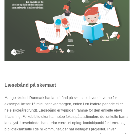
Læsebånd på skemaet
Mange skoler i Danmark har læsebånd på skemaet, hvor eleverne for
eksempel læser 15 minutter hver morgen, enten i en kortere periode eller
hele skoleåret rundt. Læsebånd er typisk en ramme for den enkelte elevs
frilæsning. Folkebiblioteker har netop fokus på at stimulere det enkelte barns
læselyst. Læsebåndet har derfor været et oplagt kontaktpunkt for lærere og
biblioteksansatte i de ni kommuner, der har deltaget i projektet.
I hver