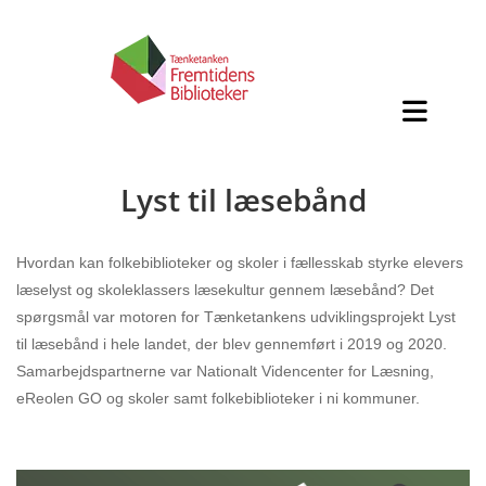
Lyst til læsebånd
Hvordan kan folkebiblioteker og skoler i fællesskab styrke elevers
læselyst og skoleklassers læsekultur gennem læsebånd? Det
spørgsmål var motoren for Tænketankens udviklingsprojekt Lyst
til læsebånd i hele landet, der blev gennemført i 2019 og 2020.
Samarbejdspartnerne var Nationalt Videncenter for Læsning,
eReolen GO og skoler samt folkebiblioteker i ni kommuner.