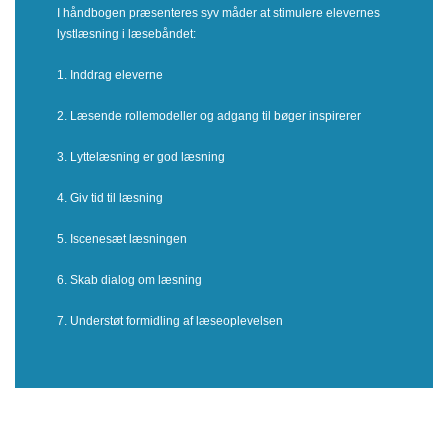
I håndbogen præsenteres syv måder at stimulere elevernes
lystlæsning i læsebåndet:
1. Inddrag eleverne
2. Læsende rollemodeller og adgang til bøger inspirerer
3. Lyttelæsning er god læsning
4. Giv tid til læsning
5. Iscenesæt læsningen
6. Skab dialog om læsning
7. Understøt formidling af læseoplevelsen