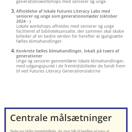
generationsworkshops med seniorer og unge.
Afholdelse af lokale Futures Literacy Labs med
seniorer og unge som generationsmøder (oktober
2024 - )
Lokale workshops afholdes med seniorer og unge
faciliteret af biblioteksansatte, der sammen skal skabe
billeder af en bedre verden for herefter at igangsætte
fælles klimahandlinger.
Konkrete fælles klimahandlinger, lokalt på tværs af
generationer
Unge og seniorer gennemfører lokale klimahandlinger,
med udgangspunkt i de fremtidsbilleder de fandt frem
til ved Futures Literacy Generationslabs'ne
Centrale målsætninger
Skabe nye fælles fremtidsbilleder, der giver håb til handling på tværs af