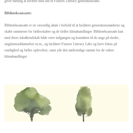
giver mening at invitere med ind til Futures Literacy generationslabs.
Biblioteksansatte:
Biblioteksansatte er en væsentlig aktør i forhold til at facilitere generationsmøderne og
skabe rammerne for fællesskaber og de fælles klimahandlinger. Biblioteksansatte kan
med deres lokalkendskab både være indgangen og kontakten til de unge på skoler,
ungdomsuddannelser m.m., og facilitere Futures Literacy Labs og have fokus på
rumlighed og fælles oplevelser, samt yde den nødvendige ramme for de videre
klimahandlinger.