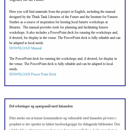
Here you will find materials from the project in English, including the manual
designed by the Think Tank Libraries of the Future and the Institute for Futures
Studies as a source of inspiration for hosting local futures workshops at
libraries. The manual provides tools for planning and facilitating futures
workshops. It also includes a PowerPoint deck for running the workshops and,
if desired, for display in the venue. The PowerPoint deck is fully editable and can
be adapted to local needs.
DOWNLOAD Manual
The PowerPoint deck for running the workshops and, if desired, for display in
the venue. The PowerPoint deck is fully editable and can be adapted to local
needs.
DOWNLOAD Power Point Deck
Del erfaringer og spørgsmål med hinanden
Efter ønske om at kunne kommunikere og vidensdele med hinanden på tværs i
projektet er der oprettet en lukket facebookgruppe for deltagende biblioteker. Den