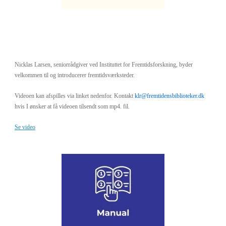
Nicklas Larsen, seniorrådgiver ved Instituttet for Fremtidsforskning, byder
velkommen til og introducerer fremtidsværksteder.
Videoen kan afspilles via linket nedenfor. Kontakt
klr@fremtidensbiblioteker.dk
hvis I ønsker at få videoen tilsendt som mp4. fil.
Se video