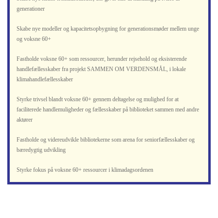
generationer
Skabe nye modeller og kapacitetsopbygning for generationsmøder mellem unge
og voksne 60+
Fastholde voksne 60+ som ressourcer, herunder rejsehold og eksisterende
handlefællesskaber fra projekt SAMMEN OM VERDENSMÅL, i lokale
klimahandlefællesskaber
Styrke trivsel blandt voksne 60+ gennem deltagelse og mulighed for at
faciliterede handlemuligheder og fællesskaber på biblioteket sammen med andre
aktører
Fastholde og videreudvikle bibliotekerne som arena for seniorfællesskaber og
bæredygtig udvikling
Styrke fokus på voksne 60+ ressourcer i klimadagsordenen