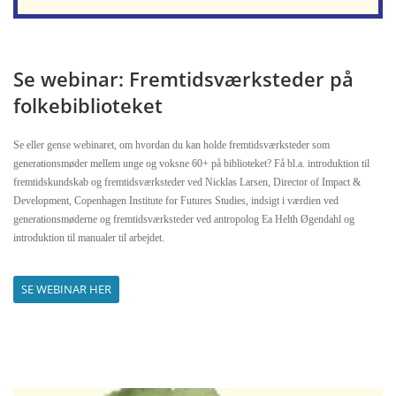
Se webinar: Fremtidsværksteder på
folkebiblioteket
Se eller gense webinaret, om hvordan du kan holde fremtidsværksteder som
generationsmøder mellem unge og voksne 60+ på biblioteket? Få bl.a. introduktion til
fremtidskundskab og fremtidsværksteder ved Nicklas Larsen, Director of Impact &
Development, Copenhagen Institute for Futures Studies, indsigt i værdien ved
generationsmøderne og fremtidsværksteder ved antropolog Ea Helth Øgendahl og
introduktion til manualer til arbejdet.
SE WEBINAR HER