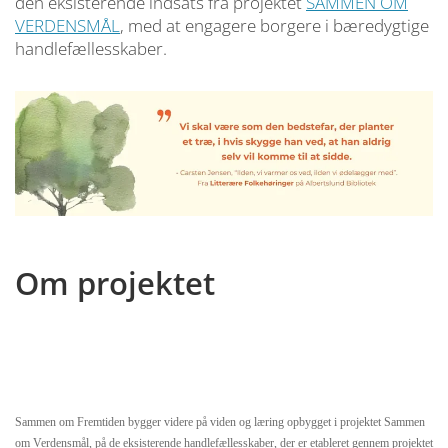
den eksisterende indsats fra projektet
SAMMEN OM
VERDENSMÅL
, med at engagere borgere i bæredygtige
handlefællesskaber.
Om projektet
Sammen om Fremtiden bygger videre på viden og læring opbygget i projektet Sammen
om Verdensmål, på de eksisterende handlefællesskaber, der er etableret gennem projektet