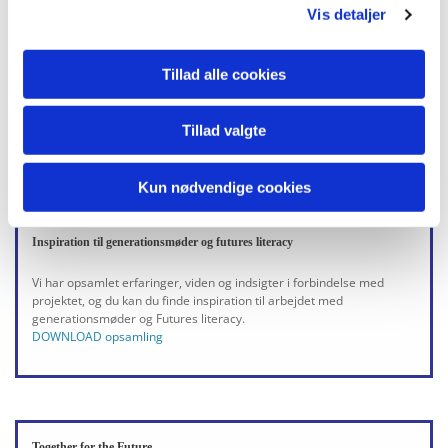
Vis detaljer
Tillad alle cookies
Templaten indeholder en oversigt over fremtidsværkstedets 5 faser.
Tillad valgte
DOWNLOAD template
Kun nødvendige cookies
Inspiration til generationsmøder og futures literacy
Vi har opsamlet erfaringer, viden og indsigter i forbindelse med
projektet, og du kan du finde inspiration til arbejdet med
generationsmøder og Futures literacy.
DOWNLOAD opsamling
Together for the Future