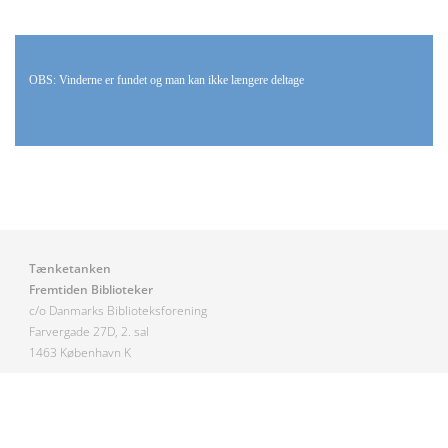
OBS: Vinderne er fundet og man kan ikke længere deltage
Tænketanken
Fremtiden Biblioteker
c/o Danmarks Biblioteksforening
Farvergade 27D, 2. sal
1463 København K
Kontakt