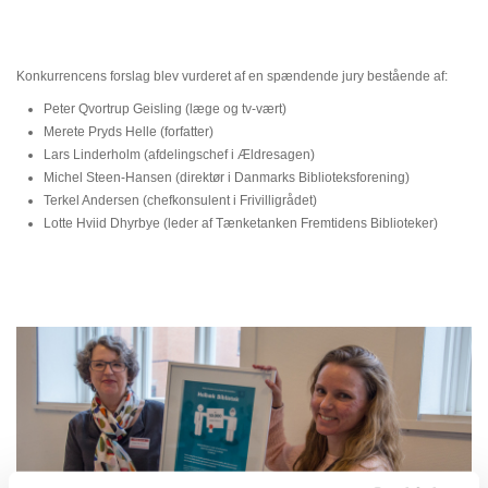
Konkurrencens forslag blev vurderet af en spændende jury bestående af:
Peter Qvortrup Geisling (læge og tv-vært)
Merete Pryds Helle (forfatter)
Lars Linderholm (afdelingschef i Ældresagen)
Michel Steen-Hansen (direktør i Danmarks Biblioteksforening)
Terkel Andersen (chefkonsulent i Frivilligrådet)
Lotte Hviid Dhyrbye (leder af Tænketanken Fremtidens Biblioteker)