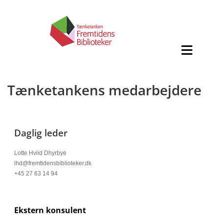
Tænketankens medarbejdere
Daglig leder
Lotte Hviid Dhyrbye
lhd@fremtidensbiblioteker.dk
+45 27 63 14 94
Ekstern konsulent